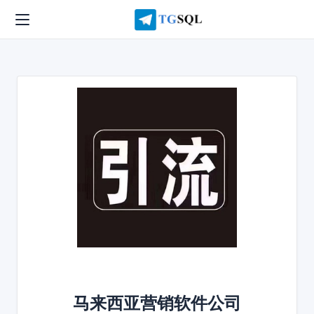
马来西亚营销软件公司